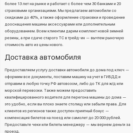
более 13 лет на рынке и работает с более чем 30 банками и 20
страховыми организациями. Мы предлагаем автомобили со
скидками до 40%, а также оформление страховки и проведение
дооснащения машины аксессуарами или дополнительным
оборудованием. Всем клиентам дарим комплект новой зимней
резины, а при сдаче старого ТС в трейд-ин — вычтем рыночную
стоимость авто из цены нового.
Доставка автомобиля
Предоставляем услугу доставки автомобиля до дома под ключ —
оформим все документы, поставим машину на учет в ГИБДД и
отправим в любую точку РФ автовозом, либо до ТК для ж/д или
морской перевозки. Также можем предоставить
квалифицированного водителя для перегона машины до дома —
это удобно, если вы плохо знаете столицу или забыли права. Для
клиентов из регионов также доступен приятный бонус —
компенсация билетов на поезд или самолет до 20 000 рублей.
Предоставьте чеки или билеты менеджеру — мы вернем деньги за
проезд.