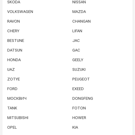
SKODA
NISSAN
VOLKSWAGEN
MAZDA
RAVON
CHANGAN
CHERY
LIFAN
BESTUNE
JAC
DATSUN
GAC
HONDA
GEELY
UAZ
SUZUKI
ZOTYE
PEUGEOT
FORD
EXEED
МОСКВИЧ
DONGFENG
TANK
FOTON
MITSUBISHI
HOWER
OPEL
KIA