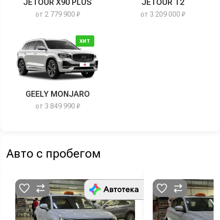
JETOUR X90 PLUS
JETOUR T2
от 2 779 900 ₽
от 3 209 000 ₽
ХИТ
GEELY MONJARO
от 3 849 990 ₽
Авто с пробегом