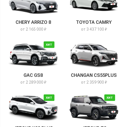
CHERY ARRIZO 8
TOYOTA CAMRY
от 2 165 000 ₽
от 3 437 100 ₽
ХИТ
GAC GS8
CHANGAN CS55PLUS
от 2 289 000 ₽
от 2 359 900 ₽
ХИТ
ХИТ