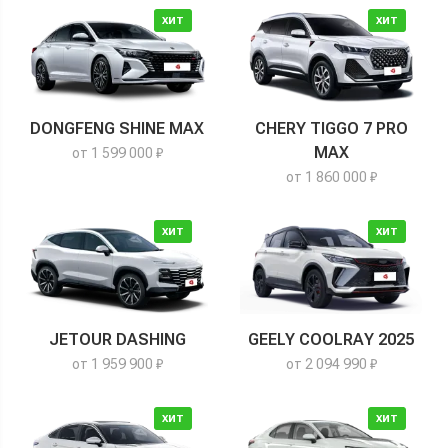
ХИТ
ХИТ
DONGFENG SHINE MAX
CHERY TIGGO 7 PRO
MAX
от 1 599 000 ₽
от 1 860 000 ₽
ХИТ
ХИТ
JETOUR DASHING
GEELY COOLRAY 2025
от 1 959 900 ₽
от 2 094 990 ₽
ХИТ
ХИТ