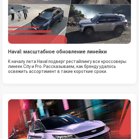
Haval: масштабное обновление линейки
К началу лета Haval подверг рестайлингу все кроссоверы
линеек City и Pro. Рассказываем, как бренду удалось
освежить ассортимент в такие короткие сроки.