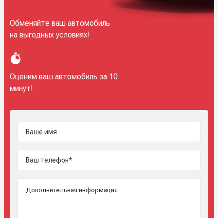
Обменяйте ваш автомобиль
на выгодных условиях!
Оценим ваш автомобиль за 10
минут!