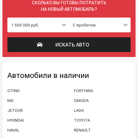
СКОЛЬКО ВЫ ГОТОВЫ ПОТРАТИТЬ
НА НОВЫЙ АВТОМОБИЛЬ?
ИСКАТЬ АВТО
Автомобили в наличии
OTING
FORTHING
MG
OMODA
JETOUR
LADA
HYUNDAI
TOYOTA
HAVAL
RENAULT