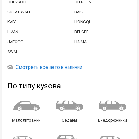
CHEVROLET
CITROEN
GREAT WALL
BAIC
KAIYI
HONGQI
LIVAN
BELGEE
JAECOO
HAIMA
SWM
Смотреть все авто в наличии
→
По типу кузова
Малолитражки
Седаны
Внедорожники