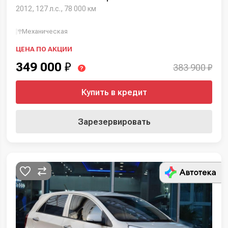
2012, 127 л.с., 78 000 км
Механическая
ЦЕНА ПО АКЦИИ
349 000
₽
383 900 ₽
?
Купить в кредит
Зарезервировать