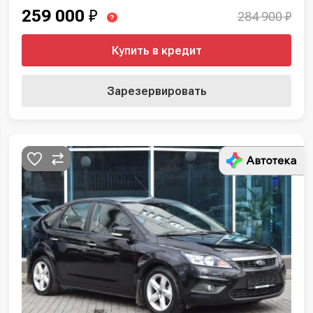
259 000
₽
284 900 ₽
?
Купить в кредит
Зарезервировать