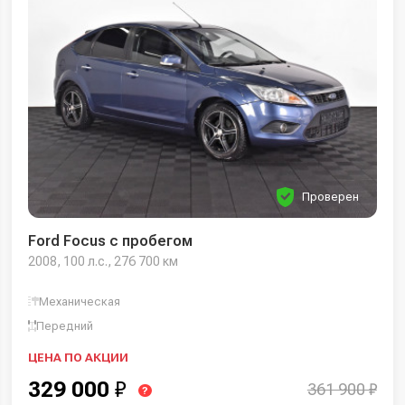
Проверен
Ford Focus с пробегом
2008, 100 л.с., 276 700 км
Механическая
Передний
ЦЕНА ПО АКЦИИ
329 000
₽
361 900 ₽
?