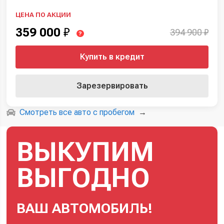
ЦЕНА ПО АКЦИИ
359 000
₽
394 900 ₽
?
Купить в кредит
Зарезервировать
Смотреть все авто с пробегом
→
ВЫКУПИМ
ВЫГОДНО
ВАШ АВТОМОБИЛЬ!