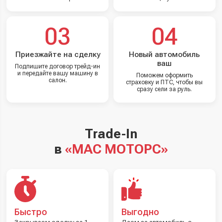
03
04
Приезжайте на сделку
Новый автомобиль
ваш
Подпишите договор трейд-ин
и передайте вашу машину в
Поможем оформить
салон.
страховку и ПТС, чтобы вы
сразу сели за руль.
Trade-In
в
«МАС МОТОРС»
Быстро
Выгодно