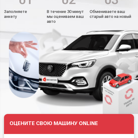
Заполняете
В течение 30 минут
Обмениваете ваш
анкету
мы оцениваем ваш
старый авто на новый
авто
ОЦЕНИТЕ СВОЮ МАШИНУ ONLINE