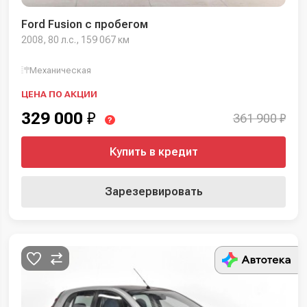
Ford Fusion с пробегом
2008, 80 л.с., 159 067 км
Механическая
ЦЕНА ПО АКЦИИ
329 000
₽
361 900 ₽
?
Купить в кредит
Зарезервировать