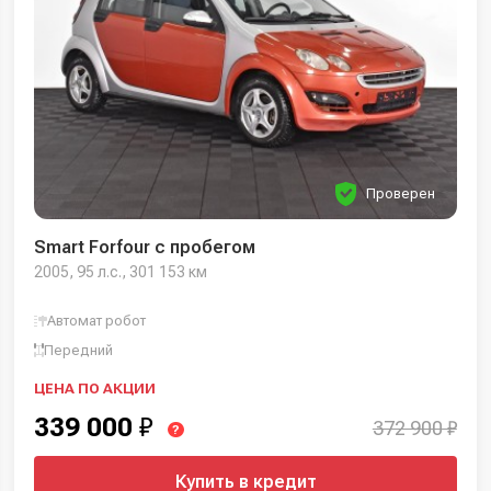
Проверен
Smart Forfour с пробегом
2005, 95 л.с., 301 153 км
Автомат робот
Передний
ЦЕНА ПО АКЦИИ
339 000
₽
372 900 ₽
?
Купить в кредит