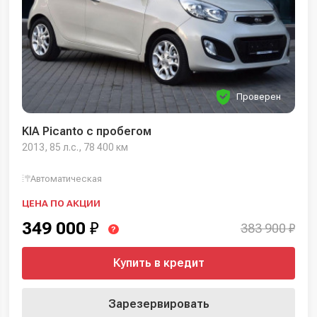
Проверен
KIA Picanto с пробегом
2013, 85 л.с., 78 400 км
Автоматическая
ЦЕНА ПО АКЦИИ
349 000
₽
383 900 ₽
?
Купить в кредит
Зарезервировать