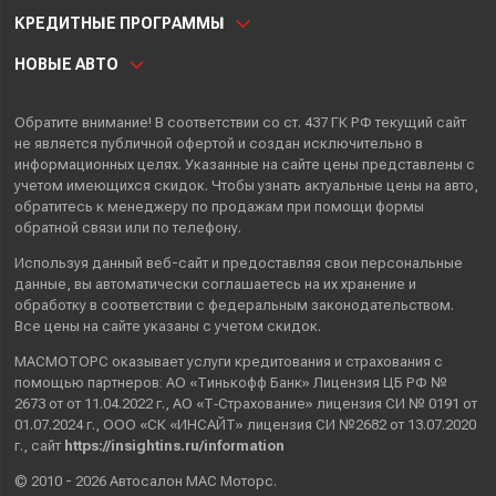
КРЕДИТНЫЕ ПРОГРАММЫ
НОВЫЕ АВТО
Обратите внимание! В соответствии со ст. 437 ГК РФ текущий сайт
не является публичной офертой и создан исключительно в
информационных целях. Указанные на сайте цены представлены с
учетом имеющихся скидок. Чтобы узнать актуальные цены на авто,
обратитесь к менеджеру по продажам при помощи формы
обратной связи или по телефону.
Используя данный веб-сайт и предоставляя свои
персональные
данные
, вы автоматически
соглашаетесь
на их хранение и
обработку в соответствии с федеральным законодательством.
Все цены на сайте указаны с учетом скидок.
МАСМОТОРС оказывает услуги кредитования и страхования с
помощью партнеров: АО «Тинькофф Банк» Лицензия ЦБ РФ №
2673 от от 11.04.2022 г., АО «Т‑Страхование» лицензия СИ № 0191 от
01.07.2024 г., ООО «СК «ИНСАЙТ» лицензия СИ №2682 от 13.07.2020
г., сайт
https://insightins.ru/information
© 2010 - 2026 Автосалон МАС Моторс.