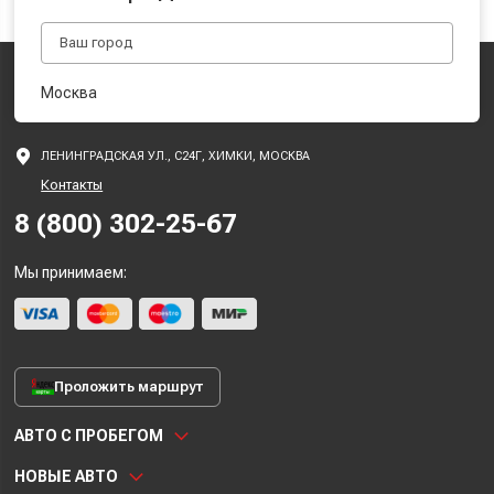
Москва
ЛЕНИНГРАДСКАЯ УЛ., С24Г, ХИМКИ, МОСКВА
Контакты
8 (800) 302-25-67
Мы принимаем:
Проложить маршрут
АВТО С ПРОБЕГОМ
НОВЫЕ АВТО