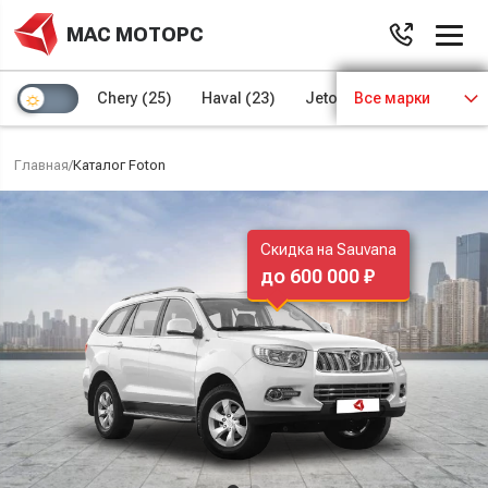
МАС МОТОРС
Chery
(25)
Haval
(23)
Jetour
Все марки
(8)
Kaiyi
(4)
Главная
/
Каталог Foton
Скидка на Sauvana
до 600 000 ₽