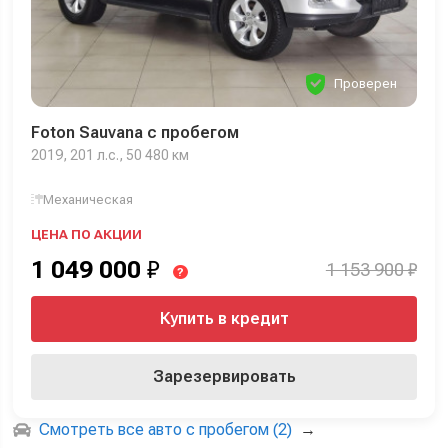
Проверен
Foton Sauvana с пробегом
2019, 201 л.с., 50 480 км
Механическая
ЦЕНА ПО АКЦИИ
1 049 000
₽
1 153 900 ₽
?
Купить в кредит
Зарезервировать
Смотреть все авто с пробегом (2)
→