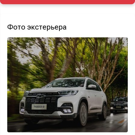
Акция действует при покупке нового автомобиля.
Фото экстерьера
Узнать выгоду
Отправляя данную форму Вы даете
согласие на обработку
своих
персональных данных