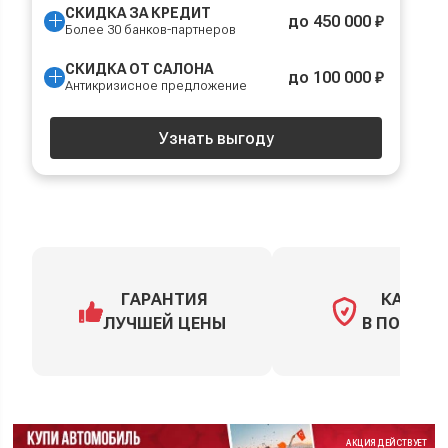
СКИДКА ЗА КРЕДИТ
до 450 000 ₽
Более 30 банков-партнеров
СКИДКА ОТ САЛОНА
до 100 000 ₽
Антикризисное предложение
Узнать выгоду
ГАРАНТИЯ
КАСКО
ЛУЧШЕЙ ЦЕНЫ
В ПОДАРО
АКЦИЯ ДЕЙСТВУЕТ