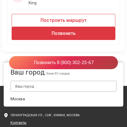
King
Построить маршрут
Позвонить
Позвонить 8 (800) 302-25-67
Ваш город
более 80 городов
Москва
ЛЕНИНГРАДСКАЯ УЛ., С24Г, ХИМКИ, МОСКВА
Контакты