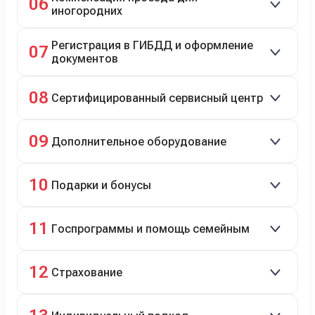
06
иногородних
До 20 000 руб. при предъявлении билетов.
Регистрация в ГИБДД и оформление
07
документов
Полное сопровождение.
08
Сертифицированный сервисный центр
Гарантийное и постгарантийное ТО, кузовной и
09
Дополнительное оборудование
технический ремонт.
Дооснащение аксессуарами и оборудованием.
10
Подарки и бонусы
Комплект зимней резины в подарок, скидки по
11
Госпрограммы и помощь семейным
программе лояльности.
Скидки на первый или семейный автомобиль.
12
Страхование
Оформление ОСАГО и КАСКО с приятными