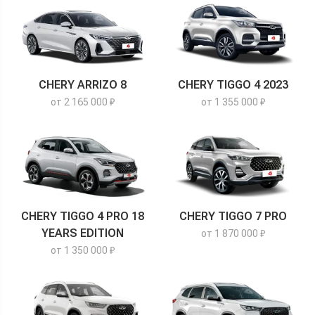
CHERY ARRIZO 8
CHERY TIGGO 4 2023
от 2 165 000 ₽
от 1 355 000 ₽
CHERY TIGGO 4 PRO 18
CHERY TIGGO 7 PRO
YEARS EDITION
от 1 870 000 ₽
от 1 350 000 ₽