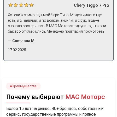
Chery
Tiggo 7 Pro
Хотели в семью седьмой Чери Тиго. Модель много где
есть, и в наличии, и по всяким акциям, и с рук, я даже
сначала растерялась. В МАС Моторс подкупило, что они
быстро откликнулись. Менеджер пригласил посмотреть
комплектации в наличии, ну и просто посидеть в ней,
— Светлана М.
примериться. Нам тут недалеко, пришли в салон - и в тот
же день купили машину! Неожиданно, но довольны! Все
17.02.2025
прошло классно: посмотрели Чери, посмотрели другие
кроссоверы б/у в ту же цену, посидели, подумали,
посчитали с кредитным специалистом. Анечку мы,
наверно, часа два мучили вопросами). Решили, что
лучше немного переплатить за новую, зато без пробега.
Наша Тигоша уже нас радует! Спасибо нашему
менеджеру Сергею, профессионал своего дела!
Преимущества
Почему выбирают
МАС Моторс
Более 15 лет на рынке. 40+ брендов, собственный
сервис, государственные программы и полное