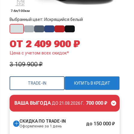
7.6л/100км
Выбранный цвет: Искрящийся белый
ОТ 2 409 900 ₽
Цена с учетом всех скидок*
3 109 900 ₽
TRADE-IN
КУПИТЬ В КРЕДИТ
ВАША ВЫГОДА
700 000 ₽
ДО
21.08.2026 Г.
СКИДКА ПО TRADE-IN
до 150 000 ₽
Оформление за 1 день